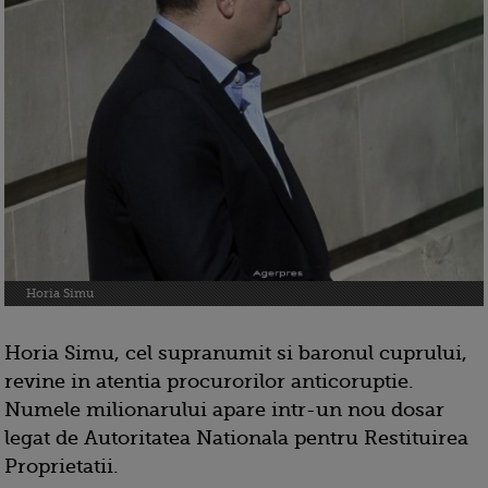
Horia Simu
Horia Simu, cel supranumit si baronul cuprului,
revine in atentia procurorilor anticoruptie.
Numele milionarului apare intr-un nou dosar
legat de Autoritatea Nationala pentru Restituirea
Proprietatii.