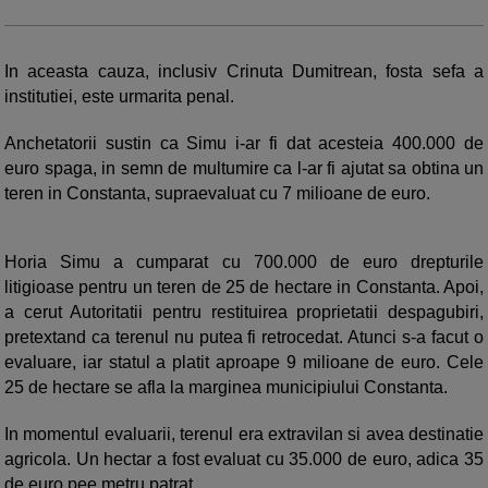
In aceasta cauza, inclusiv Crinuta Dumitrean, fosta sefa a
institutiei, este urmarita penal.
Anchetatorii sustin ca Simu i-ar fi dat acesteia 400.000 de
euro spaga, in semn de multumire ca l-ar fi ajutat sa obtina un
teren in Constanta, supraevaluat cu 7 milioane de euro.
Horia Simu a cumparat cu 700.000 de euro drepturile
litigioase pentru un teren de 25 de hectare in Constanta. Apoi,
a cerut Autoritatii pentru restituirea proprietatii despagubiri,
pretextand ca terenul nu putea fi retrocedat. Atunci s-a facut o
evaluare, iar statul a platit aproape 9 milioane de euro. Cele
25 de hectare se afla la marginea municipiului Constanta.
In momentul evaluarii, terenul era extravilan si avea destinatie
agricola. Un hectar a fost evaluat cu 35.000 de euro, adica 35
de euro pee metru patrat.