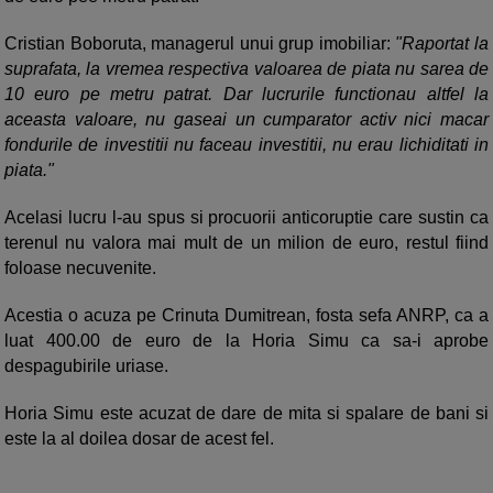
Cristian Boboruta, managerul unui grup imobiliar:
"Raportat la
suprafata, la vremea respectiva valoarea de piata nu sarea de
10 euro pe metru patrat. Dar lucrurile functionau altfel la
aceasta valoare, nu gaseai un cumparator activ nici macar
fondurile de investitii nu faceau investitii, nu erau lichiditati in
piata."
Acelasi lucru l-au spus si procuorii anticoruptie care sustin ca
terenul nu valora mai mult de un milion de euro, restul fiind
foloase necuvenite.
Acestia o acuza pe Crinuta Dumitrean, fosta sefa ANRP, ca a
luat 400.00 de euro de la Horia Simu ca sa-i aprobe
despagubirile uriase.
Horia Simu este acuzat de dare de mita si spalare de bani si
este la al doilea dosar de acest fel.