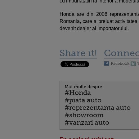
cu imbunatatiri la interior a modelul
Honda are din 2006 reprezentant
Romania, care a preluat activitatea
devenit dealer al importatorului.
Share it!
Connec
Facebook
Mai multe despre:
#Honda
#piata auto
#reprezentanta auto
#showroom
#vanzari auto