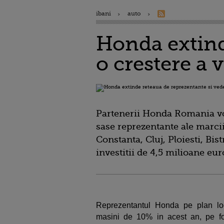
ibani
auto
Honda extind
o crestere a
Partenerii Honda Romania vor
sase reprezentante ale marcii
Constanta, Cluj, Ploiesti, Bis
investitii de 4,5 milioane eur
Reprezentantul Honda pe plan lo
masini de 10% in acest an, pe fo