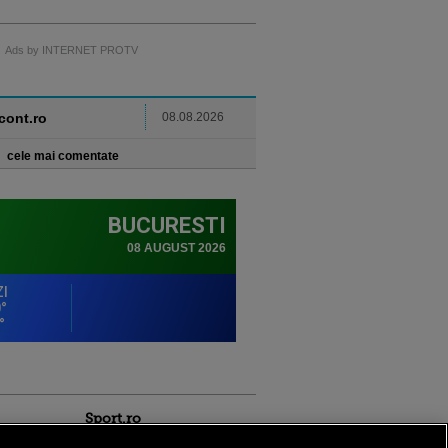
Ads by INTERNET PROTV
ncont.ro
08.08.2026
cele mai comentate
Sport.ro