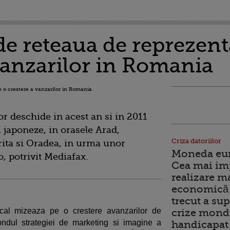
e reteaua de reprezent
 vanzarilor in Romania
 deschide in acest an si in 2011
 japoneze, in orasele Arad,
Criza datoriilor
trita si Oradea, in urma unor
Moneda euro
o, potrivit Mediafax.
Cea mai im
realizare m
economică 
trecut a sup
cal mizeaza pe o crestere avanzarilor de
crize mondi
ndul strategiei de marketing si imagine a
handicapat 