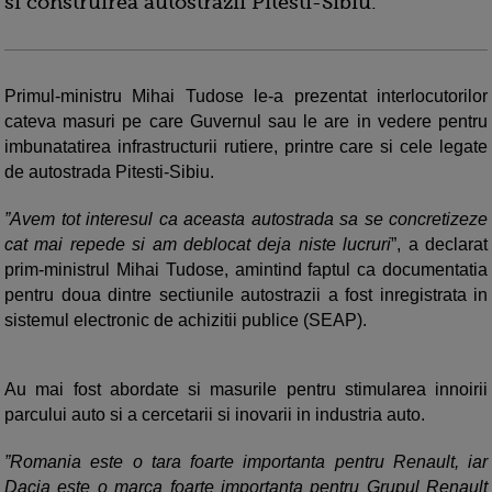
si construirea autostrazii Pitesti-Sibiu.
Primul-ministru Mihai Tudose le-a prezentat interlocutorilor
cateva masuri pe care Guvernul sau le are in vedere pentru
imbunatatirea infrastructurii rutiere, printre care si cele legate
de autostrada Pitesti-Sibiu.
”Avem tot interesul ca aceasta autostrada sa se concretizeze
cat mai repede si am deblocat deja niste lucruri
”, a declarat
prim-ministrul Mihai Tudose, amintind faptul ca documentatia
pentru doua dintre sectiunile autostrazii a fost inregistrata in
sistemul electronic de achizitii publice (SEAP).
Au mai fost abordate si masurile pentru stimularea innoirii
parcului auto si a cercetarii si inovarii in industria auto.
”Romania este o tara foarte importanta pentru Renault, iar
Dacia este o marca foarte importanta pentru Grupul Renault