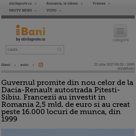
stirileprotv.ro
Romania, te iubesc
Vremea
PROTV NEWS
VOYO
ibani
auto
21 iulie 2017 09:32 / 1089
vizualizari
Guvernul promite din nou celor de la
Dacia-Renault autostrada Pitesti-
Sibiu. Francezii au investit in
Romania 2,5 mld. de euro si au creat
peste 16.000 locuri de munca, din
1999