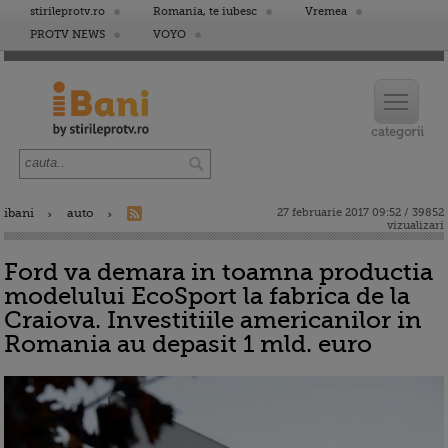
stirileprotv.ro
Romania, te iubesc
Vremea
PROTV NEWS
VOYO
ibani
auto
27 februarie 2017 09:52 / 39852
vizualizari
Ford va demara in toamna productia
modelului EcoSport la fabrica de la
Craiova. Investitiile americanilor in
Romania au depasit 1 mld. euro