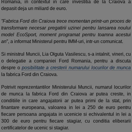
Romania, in contextul in care investitia de la Craiova a
depasit deja un miliard de euro.
”Fabrica Ford din Craiova trece momentan printr-un proces de
transformare necesar pregatirii uzinei pentru lansarea noului
model EcoSport, moment programat pentru toamna acestui
an
”, a informat Ministerul pentru IMM-uri, intr-un comunicat.
Si ministrul Muncii, Lia Olguta Vasilescu, s-a intalnit, vineri, cu
o delegatie a companiei Ford Romania, pentru a discuta
despre o
posibilitate a cresterii numarului locurilor de munca
la fabrica Ford din Craiova.
Potrivit reprezentantilor Ministerului Muncii, numarul locurilor
de munca la fabrica Ford din Craiova ar putea creste, in
conditiile in care angajatorii ar putea primi de la stat, prin
finantare europeana, valoarea in lei a 250 de euro pentru
fiecare persoana angajata in ucenicie si echivalentul in lei a
300 de euro pentru fiecare stagiar, cu conditia eliberarii
certificatelor de ucenic si stagiar.