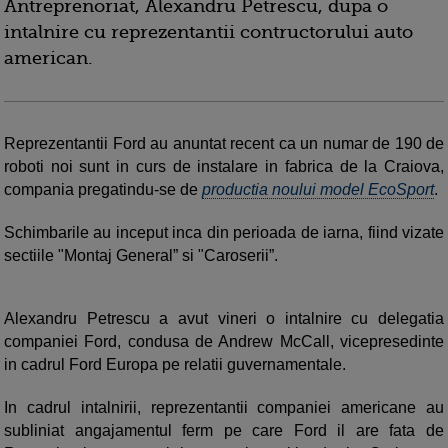
Antreprenoriat, Alexandru Petrescu, dupa o
intalnire cu reprezentantii contructorului auto
american.
Reprezentantii Ford au anuntat recent ca un numar de 190 de
roboti noi sunt in curs de instalare in fabrica de la Craiova,
compania pregatindu-se de
productia noului model EcoSport
.
Schimbarile au inceput inca din perioada de iarna, fiind vizate
sectiile "Montaj General” si "Caroserii”.
Alexandru Petrescu a avut vineri o intalnire cu delegatia
companiei Ford, condusa de Andrew McCall, vicepresedinte
in cadrul Ford Europa pe relatii guvernamentale.
In cadrul intalnirii, reprezentantii companiei americane au
subliniat angajamentul ferm pe care Ford il are fata de