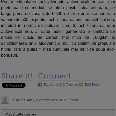
Pentru stimularea achizitionarii autovehiculelor cat mai
prietenoase cu mediul, se ofera posibilitatea acordarii, pe
langa prima de casare de 6.500 de lei a unui eco-bonus in
valoare de 500 lei pentru: achizitionarea unui autovehicul nou,
incadrat in norma de poluare Euro 6, achizitionarea unui
autovehicul nou, al carui motor genereaza o cantitate de
emisii ce dioxid de carbon mai mica de 100g/km si
achizitionarea unui atuovehicul nou, cu sistem de propulsie
hibrid, fara a putea fi insa cumulate mai mult de doua eco-
bonusuri.
Share it!
Connect
Facebook
Twitter
RSS Feed
autor:
iBani
, 2 octombrie 2013 08:58
Mai multe despre: