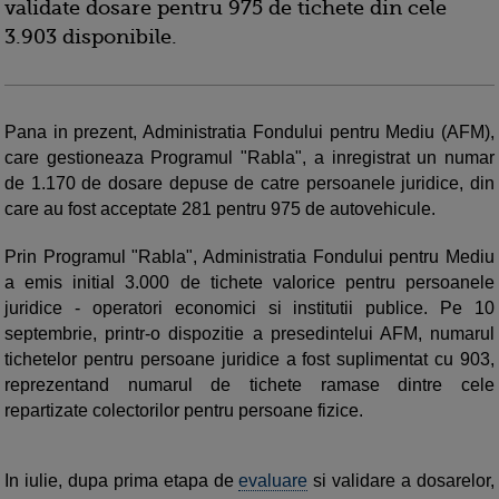
validate dosare pentru 975 de tichete din cele
3.903 disponibile.
Pana in prezent, Administratia Fondului pentru Mediu (AFM),
care gestioneaza Programul "Rabla", a inregistrat un numar
de 1.170 de dosare depuse de catre persoanele juridice, din
care au fost acceptate 281 pentru 975 de autovehicule.
Prin Programul "Rabla", Administratia Fondului pentru Mediu
a emis initial 3.000 de tichete valorice pentru persoanele
juridice - operatori economici si institutii publice. Pe 10
septembrie, printr-o dispozitie a presedintelui AFM, numarul
tichetelor pentru persoane juridice a fost suplimentat cu 903,
reprezentand numarul de tichete ramase dintre cele
repartizate colectorilor pentru persoane fizice.
In iulie, dupa prima etapa de
evaluare
si validare a dosarelor,