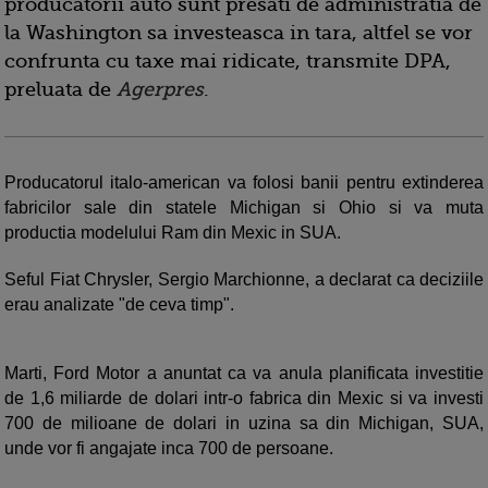
producatorii auto sunt presati de administratia de
la Washington sa investeasca in tara, altfel se vor
confrunta cu taxe mai ridicate, transmite DPA,
preluata de
Agerpres
.
Producatorul italo-american va folosi banii pentru extinderea
fabricilor sale din statele Michigan si Ohio si va muta
productia modelului Ram din Mexic in SUA.
Seful Fiat Chrysler, Sergio Marchionne, a declarat ca deciziile
erau analizate "de ceva timp".
Marti, Ford Motor a anuntat ca va anula planificata investitie
de 1,6 miliarde de dolari intr-o fabrica din Mexic si va investi
700 de milioane de dolari in uzina sa din Michigan, SUA,
unde vor fi angajate inca 700 de persoane.