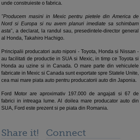
unde construieste o fabrica.
"Producem masini in Mexic pentru pietele din America de
Nord si Europa si nu avem planuri imediate sa schimbam
asta
", a declarat, la randul sau, presedintele-director general
al Honda, Takahiro Hachigo.
Principalii producatori auto niponi - Toyota, Honda si Nissan -
au facilitati de productie in SUA si Mexic, in timp ce Toyota si
Honda au uzine si in Canada. O mare parte din vehiculele
fabricate in Mexic si Canada sunt exportate spre Statele Unite,
cea mai mare piata auto pentru producatorii auto din Japonia.
Ford Motor are aproximativ 197.000 de angajati si 67 de
fabrici in intreaga lume. Al doilea mare producator auto din
SUA, Ford este prezent si pe piata din Romania.
Share it!
Connect