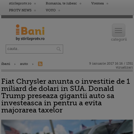
stirileprotv.ro
Romania, te iubesc
Vremea
PROTV NEWS
VOYO
ibani
auto
9 ianuarie 2017 16:16 / 1351
vizualizari
Fiat Chrysler anunta o investitie de 1
miliard de dolari in SUA. Donald
Trump preseaza gigantii auto sa
investeasca in pentru a evita
majorarea taxelor