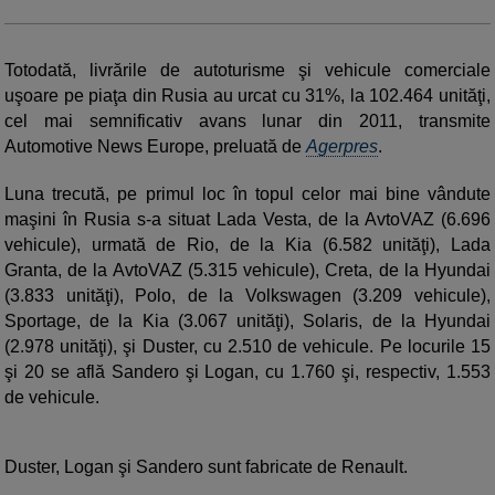
Totodată, livrările de autoturisme şi vehicule comerciale
uşoare pe piaţa din Rusia au urcat cu 31%, la 102.464 unităţi,
cel mai semnificativ avans lunar din 2011, transmite
Automotive News Europe, preluată de
Agerpres
.
Luna trecută, pe primul loc în topul celor mai bine vândute
maşini în Rusia s-a situat Lada Vesta, de la AvtoVAZ (6.696
vehicule), urmată de Rio, de la Kia (6.582 unităţi), Lada
Granta, de la AvtoVAZ (5.315 vehicule), Creta, de la Hyundai
(3.833 unităţi), Polo, de la Volkswagen (3.209 vehicule),
Sportage, de la Kia (3.067 unităţi), Solaris, de la Hyundai
(2.978 unităţi), şi Duster, cu 2.510 de vehicule. Pe locurile 15
şi 20 se află Sandero şi Logan, cu 1.760 şi, respectiv, 1.553
de vehicule.
Duster, Logan şi Sandero sunt fabricate de Renault.