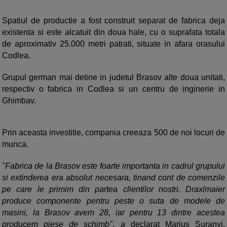
Spatiul de productie a fost construit separat de fabrica deja
existenta si este alcatuit din doua hale, cu o suprafata totala
de aproximativ 25.000 metri patrati, situate in afara orasului
Codlea.
Grupul german mai detine in judetul Brasov alte doua unitati,
respectiv o fabrica in Codlea si un centru de inginerie in
Ghimbav.
Prin aceasta investitie, compania creeaza 500 de noi locuri de
munca.
"Fabrica de la Brasov este foarte importanta in cadrul grupului
si extinderea era absolut necesara, tinand cont de comenzile
pe care le primim din partea clientilor nostri. Draxlmaier
produce componente pentru peste o suta de modele de
masini, la Brasov avem 28, iar pentru 13 dintre acestea
producem piese de schimb"
, a declarat Marius Suranyi,