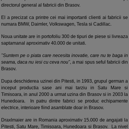
directorul general al fabricii din Brasov.
El a precizat ca printre cei mai importanti clienti ai fabricii se
numara BMW, Daimler, Volkswagen, Tesla si Cadillac.
Noua unitate are in portofoliu 300 de tipuri de piese si livreaza
saptamanal aproximativ 40.000 de unitati.
"Suntem pe o piata care necesita inovatie, care nu te baga in
seama, daca nu iesi cu ceva nou"
, a mai spus seful fabricii din
Brasov.
Dupa deschiderea uzinei din Pitesti, in 1993, grupul german a
inceput productia sase ani mai tarziu in Satu Mare si
Timisoara, in anul 2000 a urmat uzina din Brasov si in 2003 la
Hunedoara. In patru dintre fabrici se produc echipamente
electrice, interioare fiind asamblate doar in Brasov.
Draxlmaier are in Romania aproximativ 15.000 de angajati la
Pitesti, Satu Mare, Timisoara, Hunedoara si Brasov. La nivel