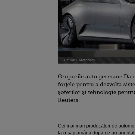
Daimler, Mercedes
Grupurile auto germane Dai
forţele pentru a dezvolta sis
şoferilor şi tehnologie pentr
Reuters.
Cei mai mari producători de automob
la o săptămână după ce au anunţat o 