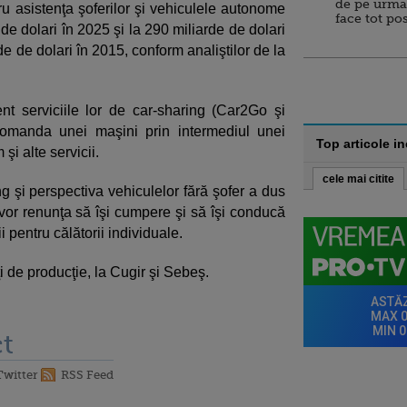
de pe urma
u asistenţa şoferilor şi vehiculele autonome
face tot po
de dolari în 2025 şi la 290 miliarde de dolari
de de dolari în 2015, conform analiştilor de la
 serviciile lor de car-sharing (Car2Go şi
comanda unei maşini prin intermediul unei
Top articole i
şi alte servicii.
cele mai citite
ng şi perspectiva vehiculelor fără şofer a dus
 vor renunţa să îşi cumpere şi să îşi conducă
i pentru călătorii individuale.
 de producţie, la Cugir şi Sebeş.
t
Twitter
RSS Feed