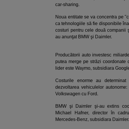
car-sharing.
Noua entitate se va concentra pe "c
ca tehnologiile să fie disponibile î
costuri pentru cele două companii ş
au anunţat BMW şi Daimler.
Producătorii auto investesc miliard
putea merge pe străzi coordonate d
lider este Waymo, subsidiara Googl
Costurile enorme au determinat
dezvoltarea vehiculelor autonome:
Volkswagen cu Ford.
BMW şi Daimler şi-au extins coop
Michael Hafner, director în cadru
Mercedes-Benz, subsidiara Daimler