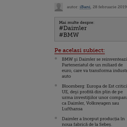
autor:
iBani
, 28 februarie 2019
Mai multe despre:
#Daimler
#BMW
Pe acelasi subiect:
BMW şi Daimler se reinventeaz
Parteneriatul de un miliard de
euro, care va transforma indust
auto
Bloomberg: Europa de Est critic
UE, deşi profită din plin de pe
urma investiţiilor unor compan
ca Daimler, Volkswagen sau
Lufthansa
Daimler a început producția în
noua fabrică de la Sebeș.