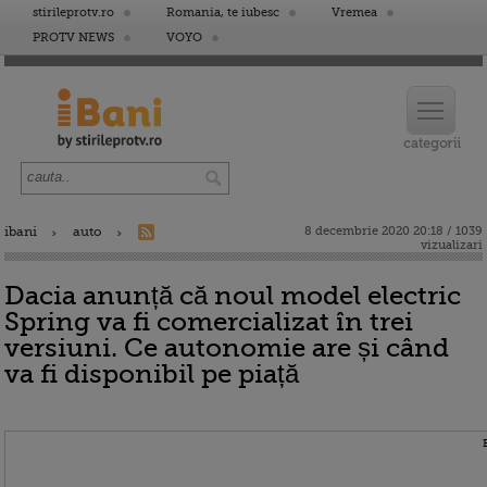
stirileprotv.ro
Romania, te iubesc
Vremea
PROTV NEWS
VOYO
ibani
auto
8 decembrie 2020 20:18 / 1039
vizualizari
Dacia anunță că noul model electric
Spring va fi comercializat în trei
versiuni. Ce autonomie are și când
va fi disponibil pe piață