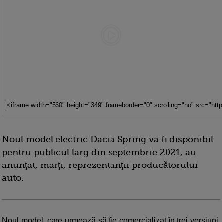
Noul model electric Dacia Spring va fi disponibil
pentru publicul larg din septembrie 2021, au
anunţat, marţi, reprezentanţii producătorului
auto.
Noul model, care urmează să fie comercializat în trei versiuni,