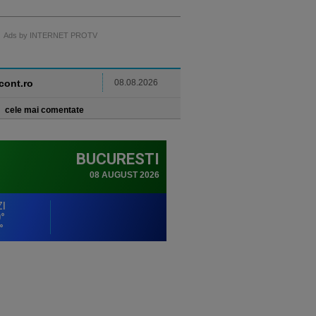
Ads by INTERNET PROTV
ncont.ro
08.08.2026
cele mai comentate