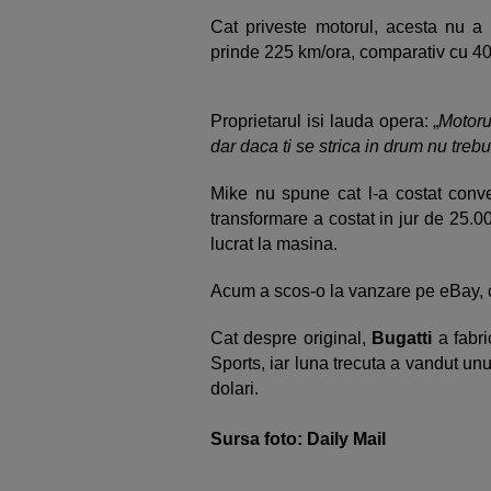
Cat priveste motorul, acesta nu a 
prinde 225 km/ora, comparativ cu 4
Proprietarul isi lauda opera: „
Motoru
dar daca ti se strica in drum nu treb
Mike nu spune cat l-a costat conver
transformare a costat in jur de 25.0
lucrat la masina.
Acum a scos-o la vanzare pe eBay, c
Cat despre original,
Bugatti
a fabr
Sports, iar luna trecuta a vandut u
dolari.
Sursa foto: Daily Mail