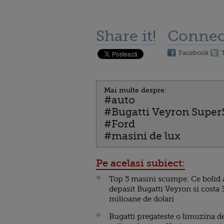
Share it!
Connec
Facebook
Mai multe despre:
#auto
#Bugatti Veyron Super
#Ford
#masini de lux
Pe acelasi subiect:
Top 5 masini scumpe. Ce bolid 
depasit Bugatti Veyron si costa 
milioane de dolari
Bugatti pregateste o limuzina de