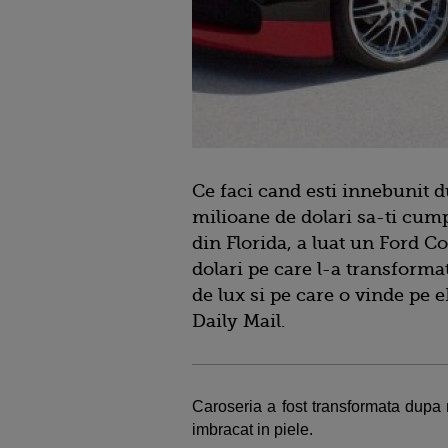
Ce faci cand esti innebunit d
milioane de dolari sa-ti cu
din Florida, a luat un Ford C
dolari pe care l-a transforma
de lux si pe care o vinde pe e
Daily Mail.
Caroseria a fost transformata dup
imbracat in piele.