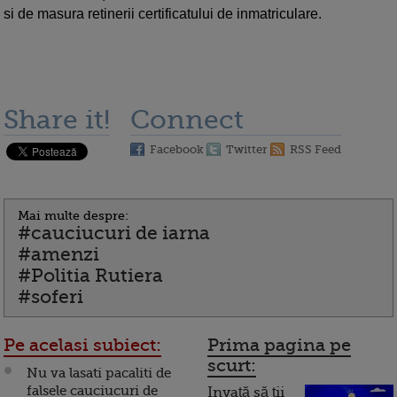
si de masura retinerii certificatului de inmatriculare.
Share it!
Connect
Facebook
Twitter
RSS Feed
Mai multe despre:
#cauciucuri de iarna
#amenzi
#Politia Rutiera
#soferi
Pe acelasi subiect:
Prima pagina pe
scurt:
Nu va lasati pacaliti de
falsele cauciucuri de
Invață să ții