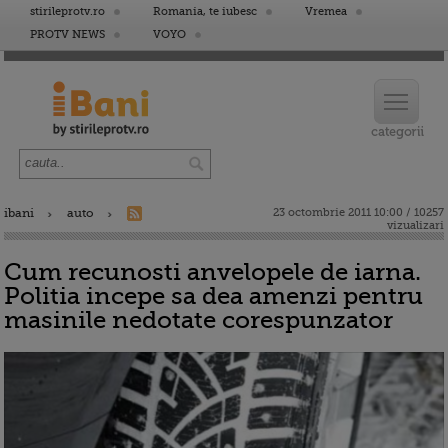
stirileprotv.ro
Romania, te iubesc
Vremea
PROTV NEWS
VOYO
ibani
auto
23 octombrie 2011 10:00 / 10257
vizualizari
Cum recunosti anvelopele de iarna.
Politia incepe sa dea amenzi pentru
masinile nedotate corespunzator