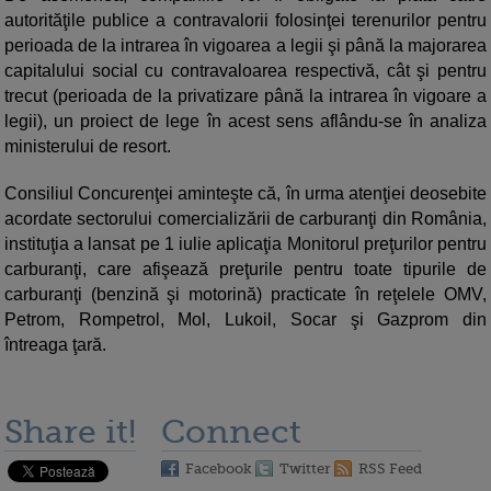
autorităţile publice a contravalorii folosinţei terenurilor pentru
perioada de la intrarea în vigoarea a legii şi până la majorarea
capitalului social cu contravaloarea respectivă, cât şi pentru
trecut (perioada de la privatizare până la intrarea în vigoare a
legii), un proiect de lege în acest sens aflându-se în analiza
ministerului de resort.
Consiliul Concurenţei aminteşte că, în urma atenţiei deosebite
acordate sectorului comercializării de carburanţi din România,
instituţia a lansat pe 1 iulie aplicaţia Monitorul preţurilor pentru
carburanţi, care afişează preţurile pentru toate tipurile de
carburanţi (benzină şi motorină) practicate în reţelele OMV,
Petrom, Rompetrol, Mol, Lukoil, Socar şi Gazprom din
întreaga ţară.
Share it!
Connect
Facebook
Twitter
RSS Feed