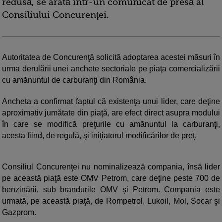
redusă, se arată într-un comunicat de presă al
Consiliului Concurenţei.
Autoritatea de Concurenţă solicită adoptarea acestei măsuri în
urma derulării unei anchete sectoriale pe piaţa comercializării
cu amănuntul de carburanţi din România.
Ancheta a confirmat faptul că existenţa unui lider, care deţine
aproximativ jumătate din piaţă, are efect direct asupra modului
în care se modifică preţurile cu amănuntul la carburanţi,
acesta fiind, de regulă, şi iniţiatorul modificărilor de preţ.
Consiliul Concurenţei nu nominalizează compania, însă lider
pe această piaţă este OMV Petrom, care deţine peste 700 de
benzinării, sub brandurile OMV şi Petrom. Compania este
urmată, pe această piaţă, de Rompetrol, Lukoil, Mol, Socar şi
Gazprom.