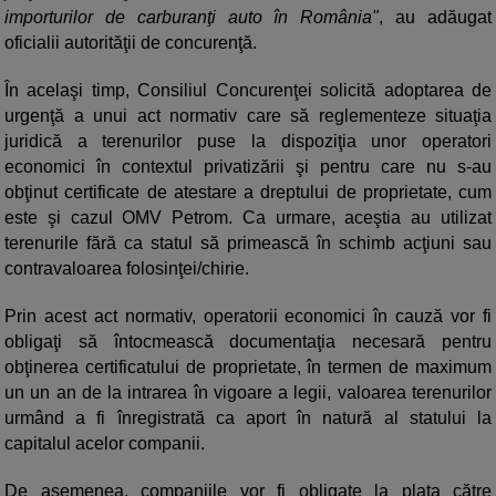
importurilor de carburanţi auto în România"
, au adăugat
oficialii autorităţii de concurenţă.
În acelaşi timp, Consiliul Concurenţei solicită adoptarea de
urgenţă a unui act normativ care să reglementeze situaţia
juridică a terenurilor puse la dispoziţia unor operatori
economici în contextul privatizării şi pentru care nu s-au
obţinut certificate de atestare a dreptului de proprietate, cum
este şi cazul OMV Petrom. Ca urmare, aceştia au utilizat
terenurile fără ca statul să primească în schimb acţiuni sau
contravaloarea folosinţei/chirie.
Prin acest act normativ, operatorii economici în cauză vor fi
obligaţi să întocmească documentaţia necesară pentru
obţinerea certificatului de proprietate, în termen de maximum
un un an de la intrarea în vigoare a legii, valoarea terenurilor
urmând a fi înregistrată ca aport în natură al statului la
capitalul acelor companii.
De asemenea, companiile vor fi obligate la plata către