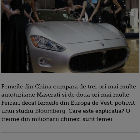
Femeile din China
cumpara
de trei ori mai multe
autoturisme
Maserati
si
de doua ori mai
multe
Ferrari
decat femeile din Europa de Vest, potrivit
unui studiu
Bloomberg
. Care este explicatia? O
treime din
milionarii
chinezi
sunt femei
.