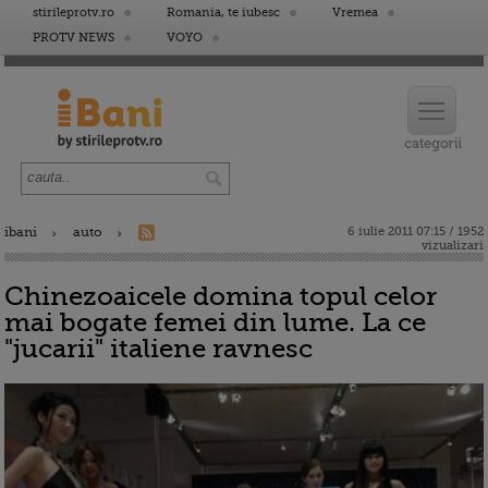
stirileprotv.ro
Romania, te iubesc
Vremea
PROTV NEWS
VOYO
ibani
auto
6 iulie 2011 07:15 / 1952
vizualizari
Chinezoaicele domina topul celor
mai bogate femei din lume. La ce
"jucarii" italiene ravnesc