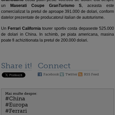
un
Maserati Coupe
GranTurismo
S
, aceasta este
comercializat la pretul de aproape
391.000 de dolari
,
conform
datelor prezentate de producatorul italian de autoturisme.
Un
Ferrari
California
tourer
sportiv
costa depaseste
525.000
de dolari
in China. In schimb, pe piata americana, masina
poate fi achizitionata la pretul de 200.000 dolari
.
Share it!
Connect
Facebook
Twitter
RSS Feed
Mai multe despre:
#China
#Europa
#Ferrari