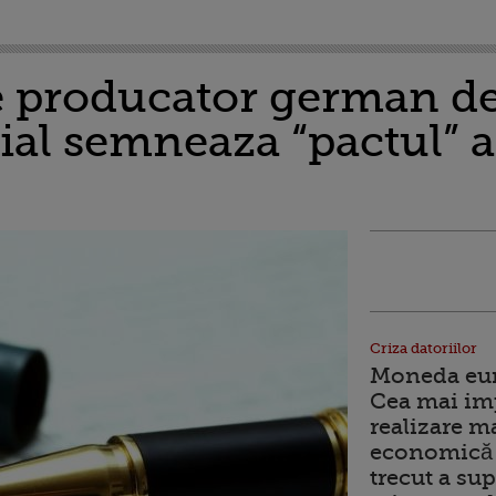
 producator german de
ial semneaza “pactul” 
Criza datoriilor
Moneda euro
Cea mai im
realizare m
economică 
trecut a sup