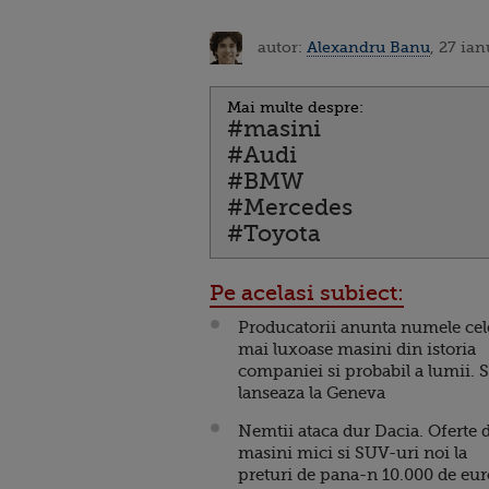
autor:
Alexandru Banu
, 27 ia
Mai multe despre:
#masini
#Audi
#BMW
#Mercedes
#Toyota
Pe acelasi subiect:
Producatorii anunta numele cel
mai luxoase masini din istoria
companiei si probabil a lumii. 
lanseaza la Geneva
Nemtii ataca dur Dacia. Oferte 
masini mici si SUV-uri noi la
preturi de pana-n 10.000 de eur