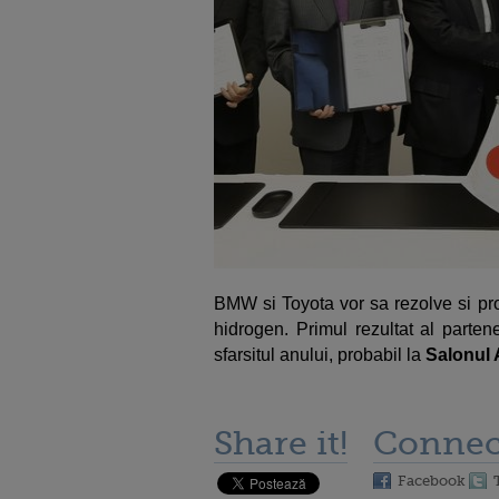
BMW si Toyota vor sa rezolve si pro
hidrogen. Primul rezultat al parten
sfarsitul anului, probabil la
Salonul 
Share it!
Connec
Facebook