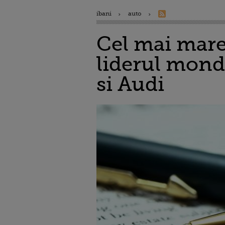
ibani
auto
Cel mai mare
liderul mond
si Audi