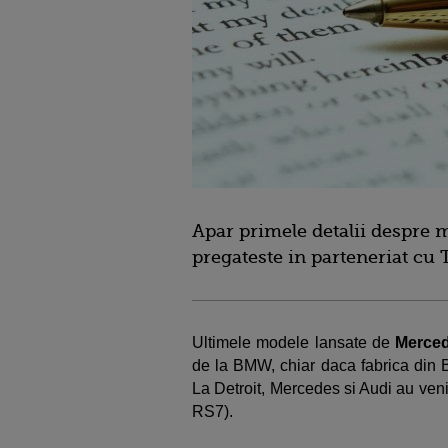
Apar primele detalii despre
pregateste in parteneriat cu 
Ultimele modele lansate de
Merce
de la BMW, chiar daca fabrica din 
La Detroit, Mercedes si Audi au veni
RS7).