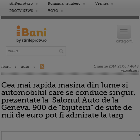
stirileprotv.ro
Romania, te iubesc
Vremea
PROTV NEWS
VOYO
ibani
auto
1 martie 2014 23:00 / 4648
vizualizari
Cea mai rapida masina din lume si
automobilul care se conduce singur,
prezentate la Salonul Auto de la
Geneva. 900 de "bijuterii" de sute de
mii de euro pot fi admirate la targ