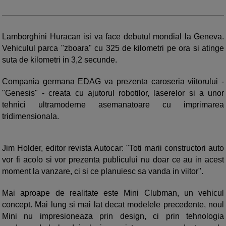
Lamborghini Huracan isi va face debutul mondial la Geneva.
Vehiculul parca "zboara" cu 325 de kilometri pe ora si atinge
suta de kilometri in 3,2 secunde.
Compania germana EDAG va prezenta caroseria viitorului -
"Genesis" - creata cu ajutorul robotilor, laserelor si a unor
tehnici ultramoderne asemanatoare cu imprimarea
tridimensionala.
Jim Holder, editor revista Autocar: "Toti marii constructori auto
vor fi acolo si vor prezenta publicului nu doar ce au in acest
moment la vanzare, ci si ce planuiesc sa vanda in viitor".
Mai aproape de realitate este Mini Clubman, un vehicul
concept. Mai lung si mai lat decat modelele precedente, noul
Mini nu impresioneaza prin design, ci prin tehnologia