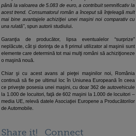
până la valoarea de 5.083 de euro, a contribuit semnificativ la
acest trend. Consumatorul român a început să înţeleagă mult
mai bine avantajele achiziţiei unei maşini noi comparativ cu
una rulată"
, spun autorii studiului.
Garanţia de producător, lipsa eventualelor “surprize”
neplăcute, cât şi dorinţa de a fi primul utilizator al maşinii sunt
elemente care determină tot mai mulţi români să achiziţioneze
o maşină nouă.
Chiar şi cu acest avans al pieţei maşinilor noi, România
continuă să fie pe ultimul loc în Uniunea Europeană în ceea
ce priveşte posesia unei maşini, cu doar 362 de autovehicule
la 1.000 de locuitori, faţă de 602 maşini la 1.000 de locuitori –
media UE, relevă datele Asociaţiei Europene a Producătorilor
de Automobile.
Share it!
Connect