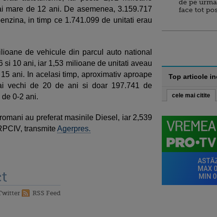
de pe urma
ai mare de 12 ani. De asemenea, 3.159.717
face tot po
nzina, in timp ce 1.741.099 de unitati erau
ilioane de vehicule din parcul auto national
 si 10 ani, iar 1,53 milioane de unitati aveau
 15 ani. In acelasi timp, aproximativ aproape
Top articole i
ai vechi de 20 de ani si doar 197.741 de
cele mai citite
de 0-2 ani.
romani au preferat masinile Diesel, iar 2,539
DRPCIV, transmite
Agerpres.
t
Twitter
RSS Feed