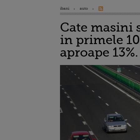
ibani
auto
Cate masini 
in primele 10
aproape 13%.