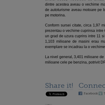
dintre acestea aveau o vechime m
de autoturisme aveau motoare pe be
pe motorina.
Conform sursei citate, circa 1,97 m
prezentau o vechime cuprinsa intre 6
un grad de uzura cuprins intre 11 si
1,103 milioane de masini erau m
exemplare se incadrau la o vechime 
La nivel general, 3,401 milioane de 
milioane cele pe benzina, potrivit 
Share it!
Connec
Facebook