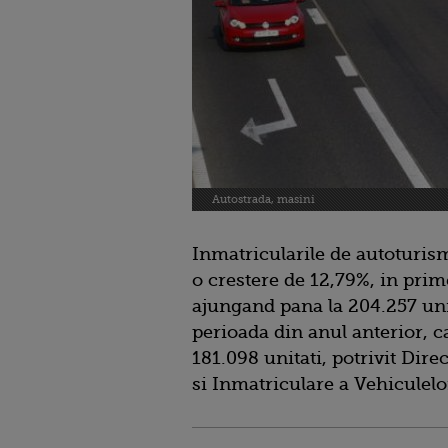
Autostrada, masini
Inmatricularile de autoturism
o crestere de 12,79%, in prim
ajungand pana la 204.257 uni
perioada din anul anterior, c
181.098 unitati, potrivit Di
si Inmatriculare a Vehiculelo