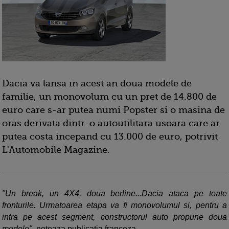
Dacia va lansa in acest an doua modele de
familie, un monovolum cu un pret de 14.800 de
euro care s-ar putea numi Popster si o masina de
oras derivata dintr-o autoutilitara usoara care ar
putea costa incepand cu 13.000 de euro, potrivit
L'Automobile Magazine.
"Un break, un 4X4, doua berline...Dacia ataca pe toate
fronturile. Urmatoarea etapa va fi monovolumul si, pentru a
intra pe acest segment, constructorul auto propune doua
modele"
, noteaza publicatia franceza.