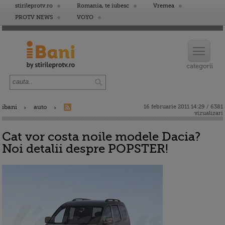
stirileprotv.ro
Romania, te iubesc
Vremea
PROTV NEWS
VOYO
ibani
auto
16 februarie 2011 14:29 / 6381
vizualizari
Cat vor costa noile modele Dacia?
Noi detalii despre POPSTER!