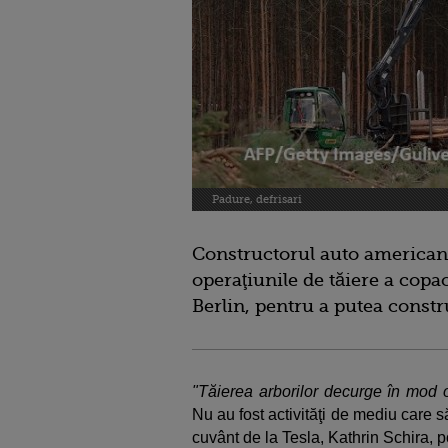
Padure, defrisari
Constructorul auto american 
operaţiunile de tăiere a copa
Berlin, pentru a putea const
"Tăierea arborilor decurge în mod 
Nu au fost activităţi de mediu care s
cuvânt de la Tesla, Kathrin Schira, po