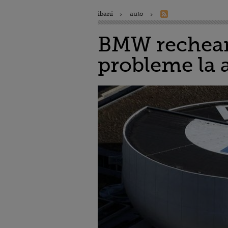
ibani
auto
BMW recheam
probleme la 