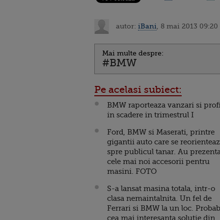
autor:
iBani
, 8 mai 2013 09:20
Mai multe despre:
#BMW
Pe acelasi subiect:
BMW raporteaza vanzari si profi
in scadere in trimestrul I
Ford, BMW si Maserati, printre
gigantii auto care se reorientea
spre publicul tanar. Au prezenta
cele mai noi accesorii pentru
masini. FOTO
S-a lansat masina totala, intr-o
clasa nemaintalnita. Un fel de
Ferrari si BMW la un loc. Probab
cea mai interesanta solutie din