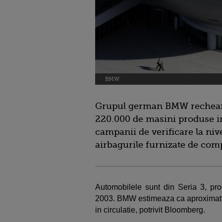
BMW
Grupul german BMW recheama 
220.000 de masini produse in
campanii de verificare la nive
airbagurile furnizate de co
Automobilele sunt din Seria 3, pro
2003. BMW estimeaza ca aproximativ
in circulatie, potrivit Bloomberg.