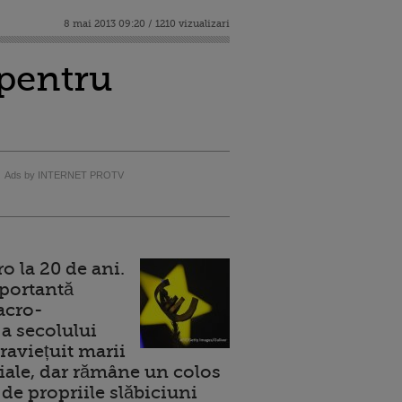
8 mai 2013 09:20 / 1210 vizualizari
pentru
Ads by INTERNET PROTV
 la 20 de ani.
portantă
acro-
a secolului
raviețuit marii
ale, dar rămâne un colos
de propriile slăbiciuni