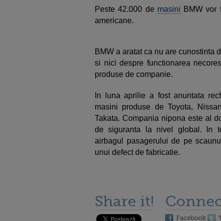
Peste 42.000 de
masini
BMW vor fi
americane.
BMW a aratat ca nu are cunostinta 
si nici despre functionarea necores
produse de companie.
In luna aprilie a fost anuntata re
masini produse de Toyota, Nissan
Takata. Compania nipona este al doi
de siguranta la nivel global. In t
airbagul pasagerului de pe scaunul
unui defect de fabricatie.
Share it!
Connec
Facebook