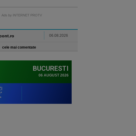
Ads by INTERNET PROTV
ncont.ro
06.08.2026
cele mai comentate