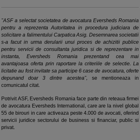
"ASF a selectat societatea de avocatura Eversheds Romania
pentru a reprezenta Autoritatea in procedura judiciara de
solicitare a falimentului Carpatica Asig. Desemnarea societatii
s-a facut in urma derularii unui proces de achizitii publice
pentru servicii de consultanta juridica si de reprezentare in
instanta, Eversheds Romania prezentand cea mai
avantajoasa oferta prin raportare la criteriile de selectie. La
licitatie au fost invitate sa participe 6 case de avocatura, oferte
depunand doar 3 dintre acestea",
se mentioneaza in
comunicatul citat.
Potrivit ASF, Eversheds Romania face parte din reteaua firmei
de avocatura Eversheds International, care are la nivel global
55 de birouri in care activeaza peste 4.000 de avocati, oferind
servicii juridice sectorului de business si financiar, public si
privat.