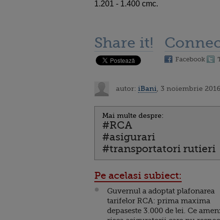
1.201 - 1.400 cmc.
Share it!
Connec
Facebook
autor:
iBani
, 3 noiembrie 2016
Mai multe despre:
#RCA
#asigurari
#transportatori rutieri
Pe acelasi subiect:
Guvernul a adoptat plafonarea
tarifelor RCA: prima maxima
depaseste 3.000 de lei. Ce amen