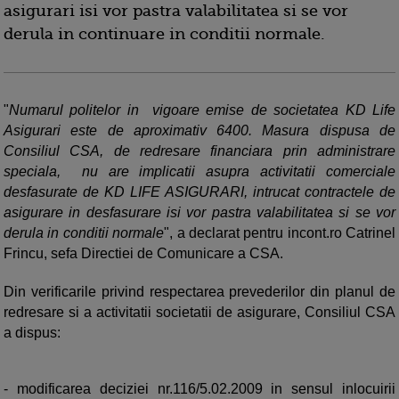
asigurari isi vor pastra valabilitatea si se vor
derula in continuare in conditii normale.
"
Numarul politelor in vigoare emise de societatea KD Life
Asigurari este de aproximativ 6400. Masura dispusa de
Consiliul CSA, de redresare financiara prin administrare
speciala, nu are implicatii asupra activitatii comerciale
desfasurate de KD LIFE ASIGURARI, intrucat contractele de
asigurare in desfasurare isi vor pastra valabilitatea si se vor
derula in conditii normale
", a declarat pentru incont.ro Catrinel
Frincu, sefa Directiei de Comunicare a CSA.
Din verificarile privind respectarea prevederilor din planul de
redresare si a activitatii societatii de asigurare, Consiliul CSA
a dispus:
- modificarea deciziei nr.116/5.02.2009 in sensul inlocuirii