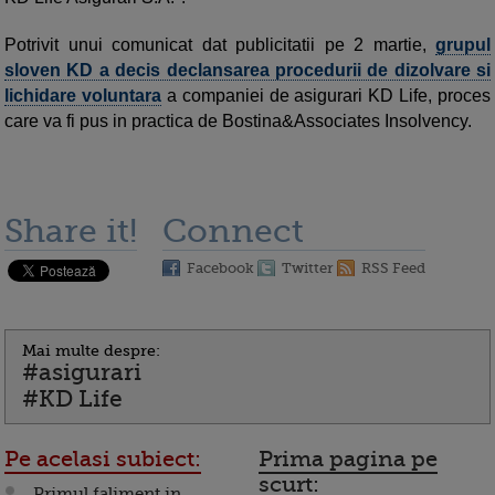
Potrivit unui comunicat dat publicitatii pe 2 martie,
grupul
sloven KD a decis declansarea procedurii de dizolvare si
lichidare voluntara
a companiei de asigurari KD Life, proces
care va fi pus in practica de Bostina&Associates Insolvency.
Share it!
Connect
Facebook
Twitter
RSS Feed
Mai multe despre:
#asigurari
#KD Life
Pe acelasi subiect:
Prima pagina pe
scurt:
Primul faliment in