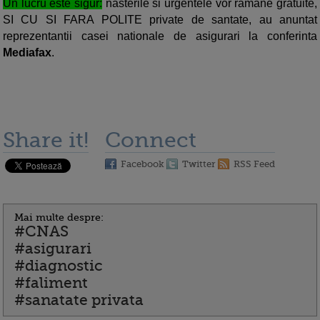
Un lucru este sigur:
nasterile si urgentele vor ramane gratuite,
SI CU SI FARA POLITE private de santate, au anuntat
reprezentantii casei nationale de asigurari la conferinta
Mediafax
.
Share it!
Connect
Facebook
Twitter
RSS Feed
Mai multe despre:
#CNAS
#asigurari
#diagnostic
#faliment
#sanatate privata