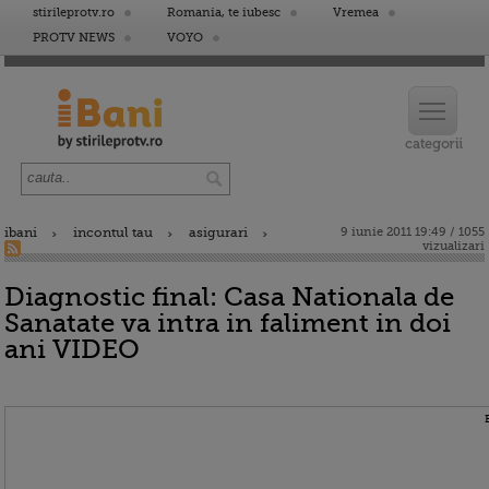
stirileprotv.ro
Romania, te iubesc
Vremea
PROTV NEWS
VOYO
ibani
incontul tau
asigurari
9 iunie 2011 19:49 / 1055
vizualizari
Diagnostic final: Casa Nationala de
Sanatate va intra in faliment in doi
ani VIDEO