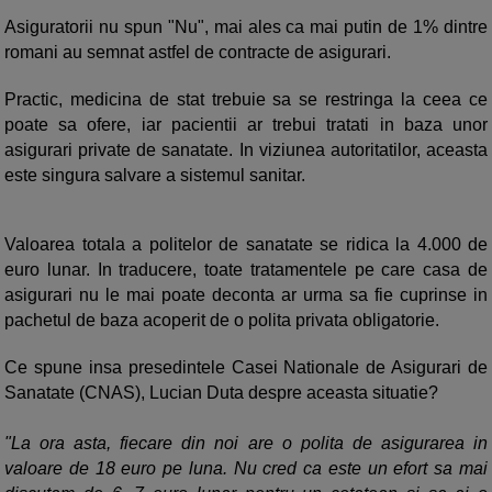
Asiguratorii nu spun "Nu", mai ales ca mai putin de 1% dintre
romani au semnat astfel de contracte de asigurari.
Practic, medicina de stat trebuie sa se restringa la ceea ce
poate sa ofere, iar pacientii ar trebui tratati in baza unor
asigurari private de sanatate. In viziunea autoritatilor, aceasta
este singura salvare a sistemul sanitar.
Valoarea totala a politelor de sanatate se ridica la 4.000 de
euro lunar. In traducere, toate tratamentele pe care casa de
asigurari nu le mai poate deconta ar urma sa fie cuprinse in
pachetul de baza acoperit de o polita privata obligatorie.
Ce spune insa presedintele Casei Nationale de Asigurari de
Sanatate (CNAS), Lucian Duta despre aceasta situatie?
"La ora asta, fiecare din noi are o polita de asigurarea in
valoare de 18 euro pe luna. Nu cred ca este un efort sa mai