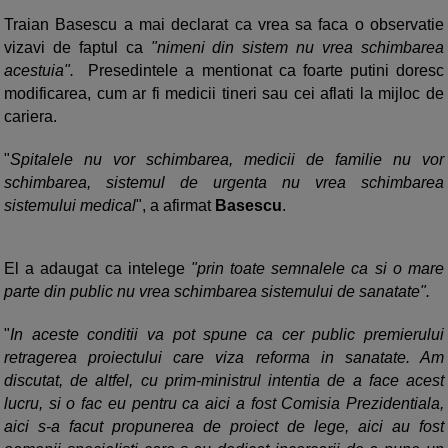
Traian Basescu a mai declarat ca vrea sa faca o observatie
vizavi de faptul ca
"nimeni din sistem nu vrea schimbarea
acestuia".
Presedintele a mentionat ca foarte putini doresc
modificarea, cum ar fi medicii tineri sau cei aflati la mijloc de
cariera.
"
Spitalele nu vor schimbarea, medicii de familie nu vor
schimbarea, sistemul de urgenta nu vrea schimbarea
sistemului medical
", a afirmat
Basescu
.
El a adaugat ca intelege
"prin toate semnalele ca si o mare
parte din public nu vrea schimbarea sistemului de sanatate".
"
In aceste conditii va pot spune ca cer public premierului
retragerea proiectului care viza reforma in sanatate. Am
discutat, de altfel, cu prim-ministrul intentia de a face acest
lucru, si o fac eu pentru ca aici a fost Comisia Prezidentiala,
aici s-a facut propunerea de proiect de lege, aici au fost