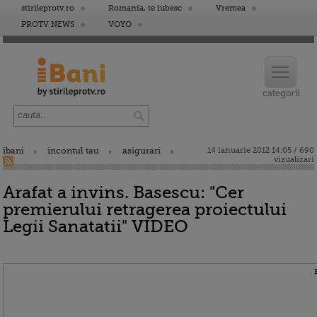
stirileprotv.ro
Romania, te iubesc
Vremea
PROTV NEWS
VOYO
ibani
incontul tau
asigurari
14 ianuarie 2012 14:05 / 690
vizualizari
Arafat a invins. Basescu: "Cer
premierului retragerea proiectului
Legii Sanatatii" VIDEO