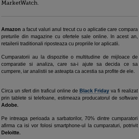
MarketWatch.
Amazon
a facut valuri anul trecut cu o aplicatie care compara
preturile din magazine cu ofertele sale online. In acest an,
retailerii traditionali riposteaza cu propriile lor aplicatii.
Cumparatorii au la dispozitie o multitudine de mijloace de
comparatie si analiza, care sa-i ajute sa decida ce sa
cumpere, iar analistii se asteapta ca acestia sa profite de ele.
Circa un sfert din traficul online de
Black Friday
va fi realizat
prin tablete si telefoane, estimeaza producatorul de software
Adobe.
Pe intreaga perioada a sarbatorilor, 70% dintre cumparatori
afirma ca isi vor folosi smartphone-ul la cumparaturi, potrivit
Deloitte.