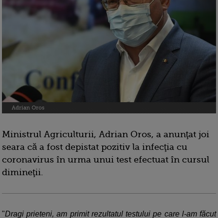
Adrian Oros
Ministrul Agriculturii, Adrian Oros, a anunţat joi
seara că a fost depistat pozitiv la infecţia cu
coronavirus în urma unui test efectuat în cursul
dimineţii.
"
Dragi prieteni, am primit rezultatul testului pe care l-am făcut