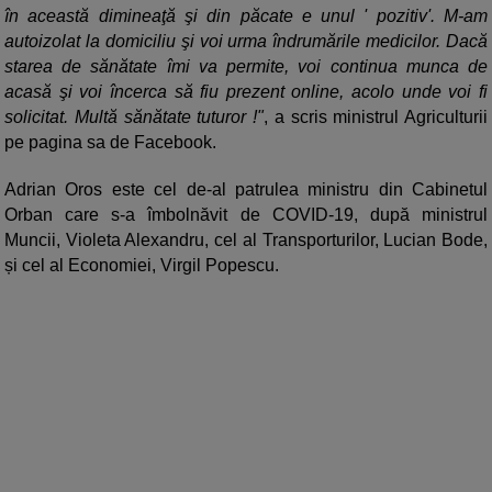
în această dimineaţă şi din păcate e unul ' pozitiv'. M-am
autoizolat la domiciliu şi voi urma îndrumările medicilor. Dacă
starea de sănătate îmi va permite, voi continua munca de
acasă şi voi încerca să fiu prezent online, acolo unde voi fi
solicitat. Multă sănătate tuturor !"
, a scris ministrul Agriculturii
pe pagina sa de Facebook.
Adrian Oros este cel de-al patrulea ministru din Cabinetul
Orban care s-a îmbolnăvit de COVID-19, după ministrul
Muncii, Violeta Alexandru, cel al Transporturilor, Lucian Bode,
și cel al Economiei, Virgil Popescu.