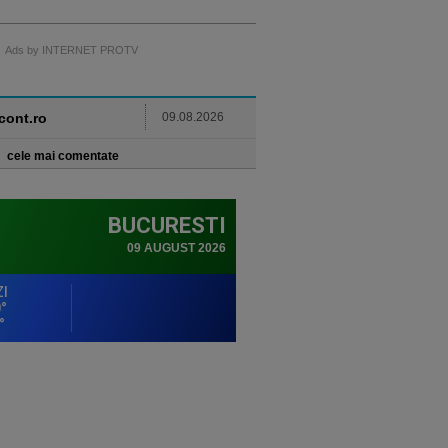
Ads by INTERNET PROTV
ncont.ro
09.08.2026
cele mai comentate