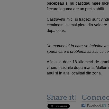
pricepeau si nu castigau mare lucru
fiecare leguma are un pret stabilit.
Castravetii mici si fragezi sunt vin
centimetri, isi mai pierd din valoare.
dupa ceas.
"In momentul in care se imbolnavest
spuna care e problema sa stiu cu ce 
Aflata la doar 18 kilometri de grani
vineri, masinile dupa marfa. Multumi
anul si in alte localitati din zona.
Share it!
Connec
Facebook