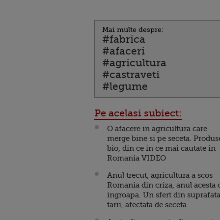
Mai multe despre:
#fabrica
#afaceri
#agricultura
#castraveti
#legume
Pe acelasi subiect:
O afacere in agricultura care
merge bine si pe seceta. Produs
bio, din ce in ce mai cautate in
Romania VIDEO
Anul trecut, agricultura a scos
Romania din criza, anul acesta 
ingroapa. Un sfert din suprafat
tarii, afectata de seceta