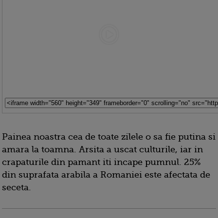
Painea noastra cea de toate zilele o sa fie putina si
amara la toamna. Arsita a uscat culturile, iar in
crapaturile din pamant iti incape pumnul. 25%
din suprafata arabila a Romaniei este afectata de
seceta.