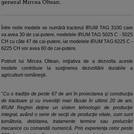
general Mircea Oltean.
Între noile modele se numără tractorul IRUM TAG 3100 care
va avea 30 de cai-putere, modelele IRUM TAG 5025 C - 5025
CH cu câte 47 de cai-putere, iar modelele IRUM TAG 6225 C -
6225 CH vor avea 60 de cai-putere.
Potrivit lui Mircea Oltean, iniţiativa de a dezvolta aceste
modele contribuie la susţinerea dezvoltării durabile a
agriculturii româneşti.
"
Cu o tradiţie de peste 67 de ani în proiectarea şi construcţia
de tractoare şi cu investiţii mari făcute în ultimii 20 de ani,
IRUM Reghin deţine un sistem tehnologic de producţie
integrat, având o serie de secţii de producţie vitale, cum sunt
turnătoria, debitarea, tratamente termice sau prelucrări
mecanice cu comandă numerică. Prin experienţa celor peste