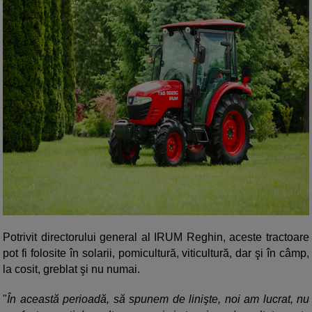
Potrivit directorului general al IRUM Reghin, aceste tractoare
pot fi folosite în solarii, pomicultură, viticultură, dar şi în câmp,
la cosit, greblat şi nu numai.
"
În această perioadă, să spunem de linişte, noi am lucrat, nu