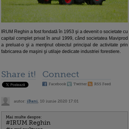
IRUM Reghin a fost fondată în 1953 şi a devenit o societate cu
capital complet privat în anul 1999, când societatea Maviprod
a preluat-o şi a menţinut obiectul principal de activitate prin
fabricarea de maşini şi utilaje dedicate industriei forestiere.
Share it!
Connect
Facebook
Twitter
RSS Feed
autor:
iBani
, 10 iunie 2020 17:01
Mai multe despre:
#IRUM Reghin