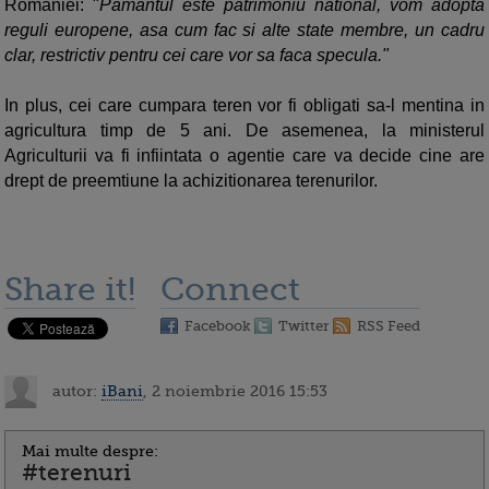
Romaniei: "
Pamantul este patrimoniu national, vom adopta
reguli europene, asa cum fac si alte state membre, un cadru
clar, restrictiv pentru cei care vor sa faca specula."
In plus, cei care cumpara teren vor fi obligati sa-l mentina in
agricultura timp de 5 ani. De asemenea, la ministerul
Agriculturii va fi infiintata o agentie care va decide cine are
drept de preemtiune la achizitionarea terenurilor.
Share it!
Connect
Facebook
Twitter
RSS Feed
autor:
iBani
, 2 noiembrie 2016 15:53
Mai multe despre:
#terenuri