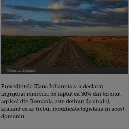
Teren, agricultura
Presedintele Klaus Iohannis s-a declarat
ingrijorat miercuri de faptul ca 30% din terenul
agricol din Romania este detinut de straini,
aratand ca ar trebui modificata legislatia in acest
domeniu.