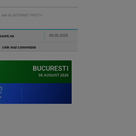
Ads by INTERNET PROTV
ncont.ro
08.08.2026
cele mai comentate