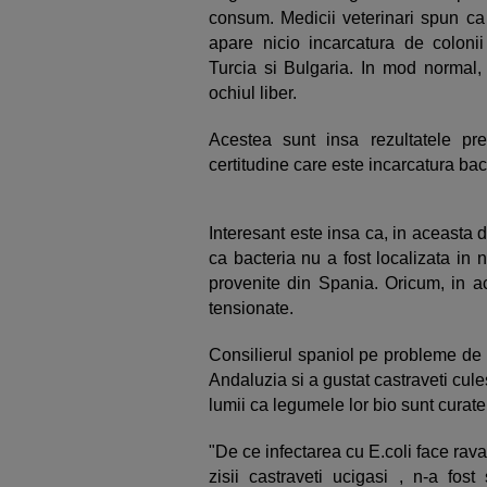
consum. Medicii veterinari spun ca
apare nicio incarcatura de colonii
Turcia si Bulgaria. In mod normal,
ochiul liber.
Acestea sunt insa rezultatele pre
certitudine care este incarcatura ba
Interesant este insa ca, in aceasta d
ca bacteria nu a fost localizata in
provenite din Spania. Oricum, in ac
tensionate.
Consilierul spaniol pe probleme de a
Andaluzia si a gustat castraveti culesi
lumii ca legumele lor bio sunt curate 
"De ce infectarea cu E.coli face rav
zisii castraveti ucigasi , n-a fost