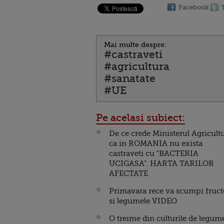
Facebook
Mai multe despre:
#castraveti
#agricultura
#sanatate
#UE
Pe acelasi subiect:
De ce crede Ministerul Agricultu
ca in ROMANIA nu exista
castraveti cu "BACTERIA
UCIGASA". HARTA TARILOR
AFECTATE
Primavara rece va scumpi fruct
si legumele VIDEO
O treime din culturile de legum