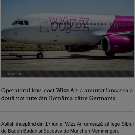
Wizz Air
Operatorul low-cost Wizz Air a anunțat lansarea a
două noi rute din România către Germania.
Astfel, începând din 17 iunie, Wizz Air urmează să lege Sibiul
de Baden Baden și Suceava de München Memmingen.