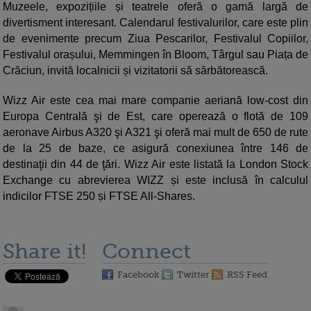
Muzeele, expozițiile și teatrele oferă o gamă largă de
divertisment interesant. Calendarul festivalurilor, care este plin
de evenimente precum Ziua Pescarilor, Festivalul Copiilor,
Festivalul orașului, Memmingen în Bloom, Târgul sau Piața de
Crăciun, invită localnicii și vizitatorii să sărbătorească.
Wizz Air este cea mai mare companie aeriană low-cost din
Europa Centrală şi de Est, care operează o flotă de 109
aeronave Airbus A320 şi A321 şi oferă mai mult de 650 de rute
de la 25 de baze, ce asigură conexiunea între 146 de
destinaţii din 44 de ţări. Wizz Air este listată la London Stock
Exchange cu abrevierea WIZZ și este inclusă în calculul
indicilor FTSE 250 și FTSE All-Shares.
Share it!
Connect
Facebook
Twitter
RSS Feed