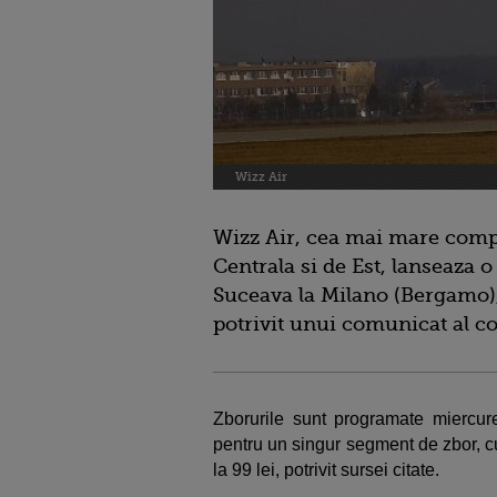
Wizz Air
Wizz Air, cea mai mare comp
Centrala si de Est, lanseaza 
Suceava la Milano (Bergamo)
potrivit unui comunicat al c
Zborurile sunt programate miercurea
pentru un singur segment de zbor, cu
la 99 lei, potrivit sursei citate.