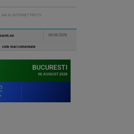
Ads by INTERNET PROTV
ncont.ro
06.08.2026
cele mai comentate