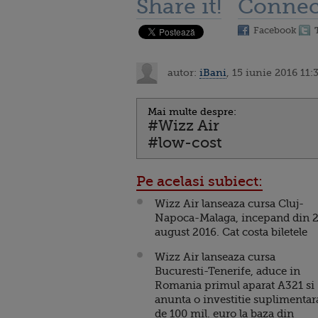
Share it!
Connec
Facebook
autor:
iBani
, 15 iunie 2016 11:
Mai multe despre:
#Wizz Air
#low-cost
Pe acelasi subiect:
Wizz Air lanseaza cursa Cluj-
Napoca-Malaga, incepand din 
august 2016. Cat costa biletele
Wizz Air lanseaza cursa
Bucuresti-Tenerife, aduce in
Romania primul aparat A321 si
anunta o investitie suplimentar
de 100 mil. euro la baza din