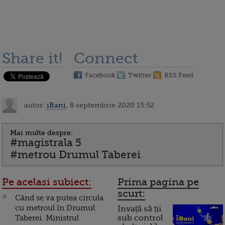
Share it!
Connect
Facebook
Twitter
RSS Feed
autor:
iBani
, 8 septembrie 2020 15:52
Mai multe despre:
#magistrala 5
#metrou Drumul Taberei
Pe acelasi subiect:
Prima pagina pe
scurt:
Când se va putea circula
cu metroul în Drumul
Invață să ții
Taberei. Ministrul
sub control