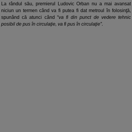
La rândul său, premierul Ludovic Orban nu a mai avansat
niciun un termen când va fi putea fi dat metroul în folosinţă,
spunând că atunci când “
va fi din punct de vedere tehnic
posibil de pus în circulaţie, va fi pus în circulaţie”
.