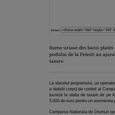
Embed:
Sume uriase din banii platiti
podului de la Fetesti au ajuns
taxare.
La sfarsitul programului, un operat
a stabilit corpul de control al Com
lucreze la statia de taxare de pe A
5.000 de euro pentru un asemenea p
Compania Nationala de Drumuri spe