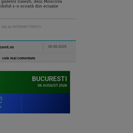
 gazelor rusești, deși Moscova
sibilul s-o scoată din ecuație
Ads by INTERNET PROTV
ncont.ro
06.08.2026
cele mai comentate