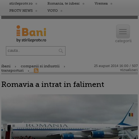
stirileprotv.ro
Romania, te iubesc
Vremea
PROTV NEWS
VOYO
ibani
companii si industrii
25 august 2014 16:00 / 507
vizualizari
transporturi
Romavia a intrat in faliment