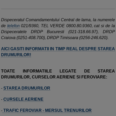
Dispeceratul Comandamentului Central de Iarna, la numerele
de
telefon
021/9360, TEL VERDE 0800.80.9360, cat si de la
Dispeceratele DRDP Bucuresti (021-318.66.97), DRDP
Craiova (0251-408.700), DRDP Timisoara (0256-246.620).
AICI GASITI INFORMATII IN TIMP REAL DESPRE STAREA
DRUMURILOR!
TOATE INFORMATIILE LEGATE DE STAREA
DRUMURILOR, CURSELOR AERIENE SI FEROVIARE:
-
STAREA DRUMURILOR
-
CURSELE AERIENE
-
TRAFIC FEROVIAR - MERSUL TRENURILOR