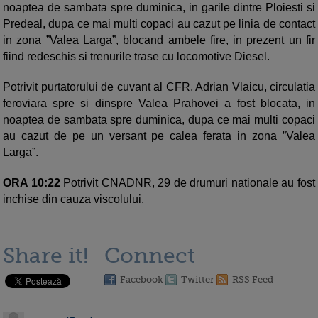
noaptea de sambata spre duminica, in garile dintre Ploiesti si
Predeal, dupa ce mai multi copaci au cazut pe linia de contact
in zona ”Valea Larga”, blocand ambele fire, in prezent un fir
fiind redeschis si trenurile trase cu locomotive Diesel.
Potrivit purtatorului de cuvant al CFR, Adrian Vlaicu, circulatia
feroviara spre si dinspre Valea Prahovei a fost blocata, in
noaptea de sambata spre duminica, dupa ce mai multi copaci
au cazut de pe un versant pe calea ferata in zona ”Valea
Larga”.
ORA 10:22
Potrivit CNADNR, 29 de drumuri nationale au fost
inchise din cauza viscolului.
Share it!
Connect
Facebook
Twitter
RSS Feed