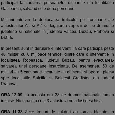
participat la cautarea persoanelor disparute din localitatea
Gaiseanca, salvand cele doua persoane.
Militarii intervin la deblocarea traficului pe tronsoane ale
autostrazilor A1 si A2 si degajarea zapezii de pe drumurile
judetene si nationale in judetele Valcea, Buzau, Prahova si
Braila.
In prezent, sunt in derulare 4 interventii la care participa peste
40 militari cu 6 mijloace tehnice, dintre care o interventie in
localitatea Robeasca, judetul Buzau, pentru evacuarea-
salvarea unei persoane insarcinate. De asemenea, 50 de
militari cu 5 camioane incarcate cu alimente si apa au plecat
spre localitatile Salciile si Boldesti Gradistea din judetul
Prahova.
ORA 12:09
La aceasta ora 28 de drumuri nationale raman
inchise. Niciuna din cele 3 autostrazi nu a fost deschisa.
ORA 11:38
Zece trenuri de calatori au ramas blocate, in