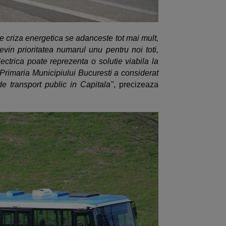
re criza energetica se adanceste tot mai mult,
evin prioritatea numarul unu pentru noi toti,
lectrica poate reprezenta o solutie viabila la
Primaria Municipiului Bucuresti a considerat
de transport public in Capitala"
, precizeaza