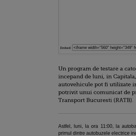
Embed:
Un program de testare a cator
incepand de luni, in Capitala,
autovehicule pot fi utilizate i
potrivit unui comunicat de 
Transport Bucuresti (RATB).
Astfel, luni, la ora 11:00, la auto
primul dintre autobuzele electrice i