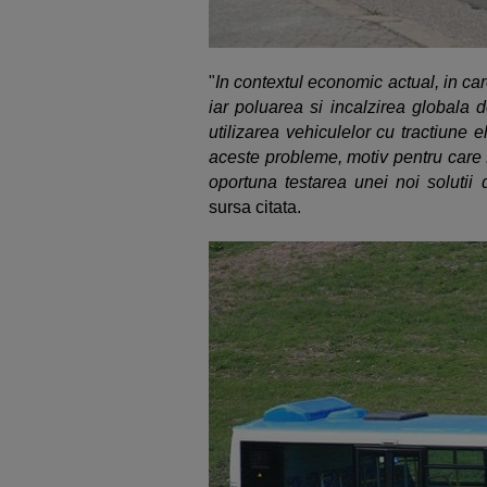
"
In contextul economic actual, in ca
iar poluarea si incalzirea globala d
utilizarea vehiculelor cu tractiune e
aceste probleme, motiv pentru care 
oportuna testarea unei noi solutii 
sursa citata.