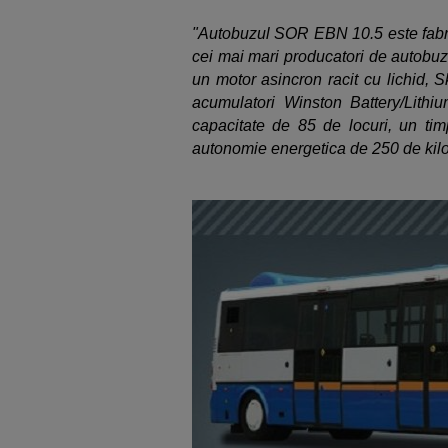
"Autobuzul SOR EBN 10.5 este fabr
cei mai mari producatori de autobuz
un motor asincron racit cu lichid, S
acumulatori Winston Battery/Lit
capacitate de 85 de locuri, un tim
autonomie energetica de 250 de kil