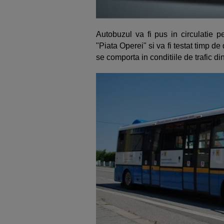
Autobuzul va fi pus in circulatie p
"Piata Operei" si va fi testat timp
se comporta in conditiile de trafic di