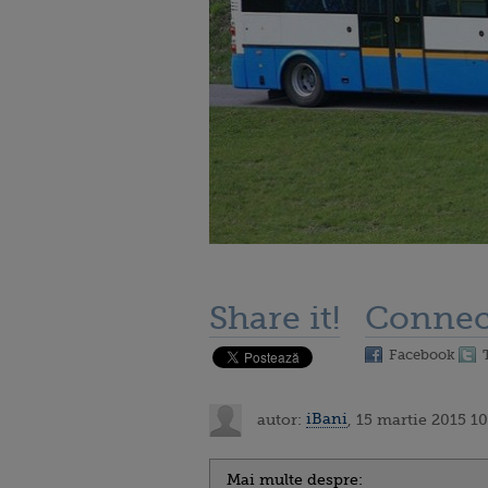
Share it!
Connec
Facebook
autor:
iBani
, 15 martie 2015 10
Mai multe despre: