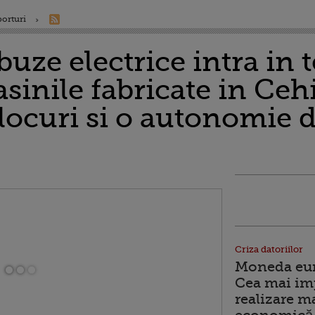
porturi
uze electrice intra in t
sinile fabricate in Ce
 locuri si o autonomie 
Criza datoriilor
Moneda euro
Cea mai im
realizare m