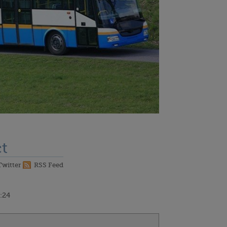
t
Twitter
RSS Feed
:24