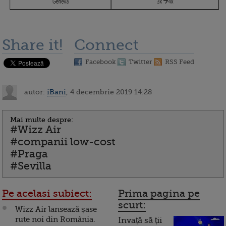
Share it!
Connect
Facebook
Twitter
RSS Feed
autor:
iBani
, 4 decembrie 2019 14:28
Mai multe despre:
#Wizz Air
#companii low-cost
#Praga
#Sevilla
Pe acelasi subiect:
Prima pagina pe
scurt:
Wizz Air lansează șase
rute noi din România.
Invață să ții