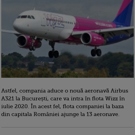
Astfel, compania aduce o nouă aeronavă Airbus
A321 la București, care va intra în flota Wizz în
iulie 2020. În acest fel, flota companiei la baza
din capitala României ajunge la 13 aeronave.