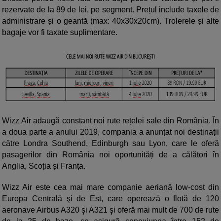
rezervate de la 89 de lei, pe segment. Prețul include taxele de
administrare și o geantă (max: 40x30x20cm). Trolerele și alte
bagaje vor fi taxate suplimentare.
Wizz Air adaugă constant noi rute rețelei sale din România. În
a doua parte a anului 2019, compania a anunțat noi destinații
către Londra Southend, Edinburgh sau Lyon, care le oferă
pasagerilor din România noi oportunități de a călători în
Anglia, Scoția și Franța.
Wizz Air este cea mai mare companie aeriană low-cost din
Europa Centrală şi de Est, care operează o flotă de 120
aeronave Airbus A320 şi A321 şi oferă mai mult de 700 de rute