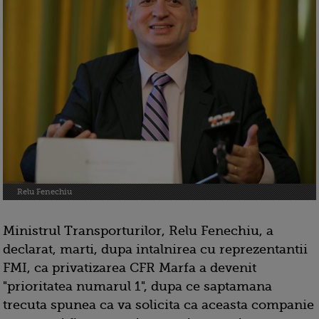
Relu Fenechiu
Ministrul Transporturilor, Relu Fenechiu, a
declarat, marti, dupa intalnirea cu reprezentantii
FMI, ca privatizarea CFR Marfa a devenit
"prioritatea numarul 1", dupa ce saptamana
trecuta spunea ca va solicita ca aceasta companie