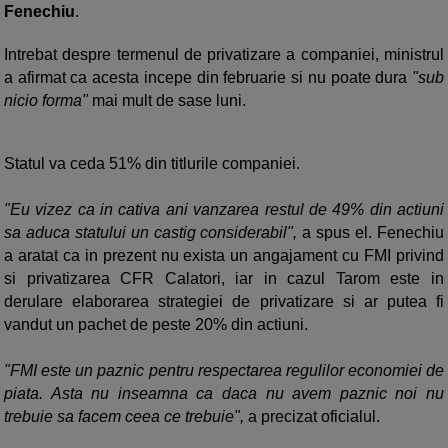
Fenechiu
.
Intrebat despre termenul de privatizare a companiei, ministrul
a afirmat ca acesta incepe din februarie si nu poate dura
"sub
nicio forma"
mai mult de sase luni.
Statul va ceda 51% din titlurile companiei.
"Eu vizez ca in cativa ani vanzarea restul de 49% din actiuni
sa aduca statului un castig considerabil",
a spus el. Fenechiu
a aratat ca in prezent nu exista un angajament cu FMI privind
si privatizarea CFR Calatori, iar in cazul Tarom este in
derulare elaborarea strategiei de privatizare si ar putea fi
vandut un pachet de peste 20% din actiuni.
"FMI este un paznic pentru respectarea regulilor economiei de
piata. Asta nu inseamna ca daca nu avem paznic noi nu
trebuie sa facem ceea ce trebuie",
a precizat oficialul.