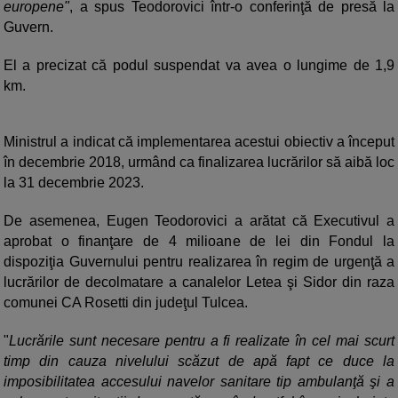
europene"
, a spus Teodorovici într-o conferinţă de presă la
Guvern.
El a precizat că podul suspendat va avea o lungime de 1,9
km.
Ministrul a indicat că implementarea acestui obiectiv a început
în decembrie 2018, urmând ca finalizarea lucrărilor să aibă loc
la 31 decembrie 2023.
De asemenea, Eugen Teodorovici a arătat că Executivul a
aprobat o finanţare de 4 milioane de lei din Fondul la
dispoziţia Guvernului pentru realizarea în regim de urgenţă a
lucrărilor de decolmatare a canalelor Letea şi Sidor din raza
comunei CA Rosetti din judeţul Tulcea.
"
Lucrările sunt necesare pentru a fi realizate în cel mai scurt
timp din cauza nivelului scăzut de apă fapt ce duce la
imposibilitatea accesului navelor sanitare tip ambulanţă şi a