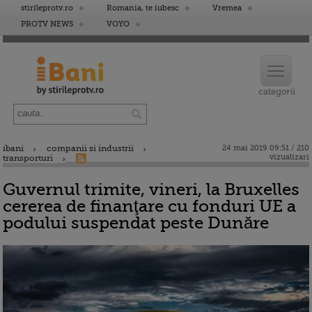
stirileprotv.ro
Romania, te iubesc
Vremea
PROTV NEWS
VOYO
ibani
companii si industrii
24 mai 2019 09:51 / 210
vizualizari
transporturi
Guvernul trimite, vineri, la Bruxelles
cererea de finanţare cu fonduri UE a
podului suspendat peste Dunăre