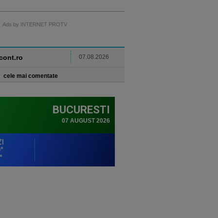
Ads by INTERNET PROTV
ncont.ro
07.08.2026
cele mai comentate