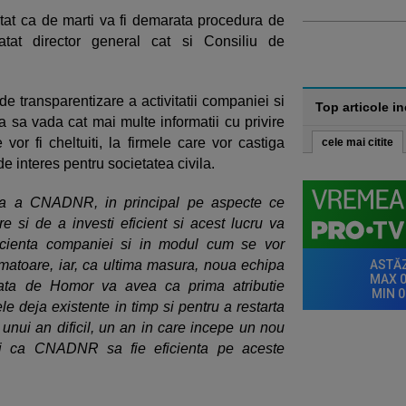
ntat ca de marti va fi demarata procedura de
tat director general cat si Consiliu de
transparentizare a activitatii companiei si
Top articole i
a sa vada cat mai multe informatii cu privire
or fi cheltuiti, la firmele care vor castiga
cele mai citite
de interes pentru societatea civila.
ma a CNADNR, in principal pe aspecte ce
 si de a investi eficient si acest lucru va
eficienta companiei si in modul cum se vor
urmatoare, iar, ca ultima masura, noua echipa
ata de Homor va avea ca prima atributie
ele deja existente in timp si pentru a restarta
unui an dificil, un an in care incepe un nou
ebui ca CNADNR sa fie eficienta pe aceste