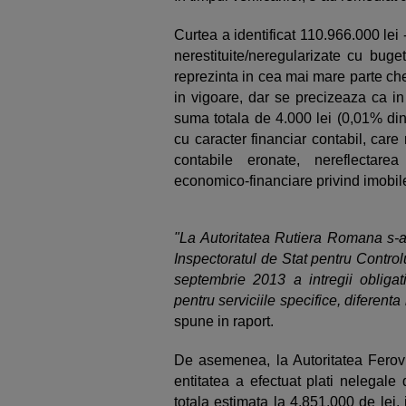
Curtea a identificat 110.966.000 lei
nerestituite/neregularizate cu buget
reprezinta in cea mai mare parte che
in vigoare, dar se precizeaza ca in
suma totala de 4.000 lei (0,01% din
cu caracter financiar contabil, care
contabile eronate, nereflectarea
economico-financiare privind imobile
"La Autoritatea Rutiera Romana s-a 
Inspectoratul de Stat pentru Control
septembrie 2013 a intregii obligat
pentru serviciile specifice, diferenta
spune in raport.
De asemenea, la Autoritatea Ferov
entitatea a efectuat plati nelegale
totala estimata la 4.851.000 de lei,