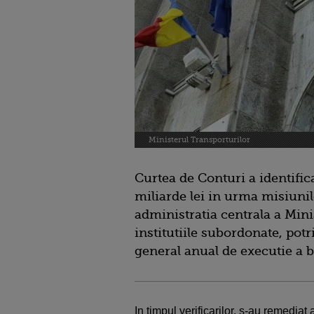
Ministerul Transporturilor
Curtea de Conturi a identific
miliarde lei in urma misiunil
administratia centrala a Mini
institutiile subordonate, potr
general anual de executie a b
In timpul verificarilor, s-au remediat