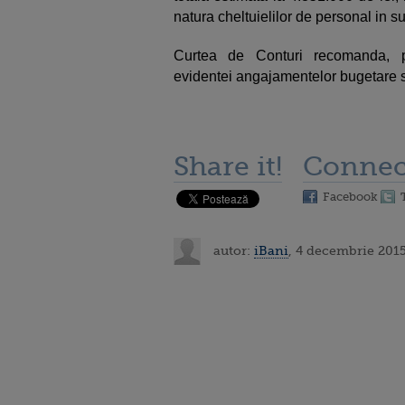
natura cheltuielilor de personal in 
Curtea de Conturi recomanda, pr
evidentei angajamentelor bugetare s
Share it!
Connec
Facebook
autor:
iBani
, 4 decembrie 2015