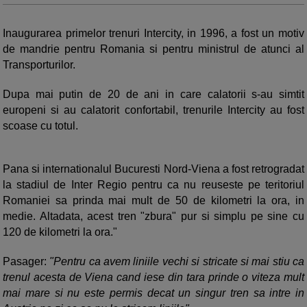
Inaugurarea primelor trenuri Intercity, in 1996, a fost un motiv
de mandrie pentru Romania si pentru ministrul de atunci al
Transporturilor.
Dupa mai putin de 20 de ani in care calatorii s-au simtit
europeni si au calatorit confortabil, trenurile Intercity au fost
scoase cu totul.
Pana si internationalul Bucuresti Nord-Viena a fost retrogradat
la stadiul de Inter Regio pentru ca nu reuseste pe teritoriul
Romaniei sa prinda mai mult de 50 de kilometri la ora, in
medie. Altadata, acest tren "zbura" pur si simplu pe sine cu
120 de kilometri la ora."
Pasager:
"Pentru ca avem liniile vechi si stricate si mai stiu ca
trenul acesta de Viena cand iese din tara prinde o viteza mult
mai mare si nu este permis decat un singur tren sa intre in