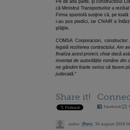
Pe de altă parte, şi constructorul Lo
că Ministrul Transporturilor a rezilia
Firma spaniolă susţine că, pe toată 
i-au pus piedici, iar CNAIR a întârzi
plăţile.
COMSA Corporacion, constructor:
legală rezilierea contractului. Am 
finaliza acest proiect, chiar dacă as
inventat de autoritățile române din
ne gândim foarte serios să facem pl
judecată.”
Share it!
Connec
Facebook
autor:
iBani
, 30 august 2019 0