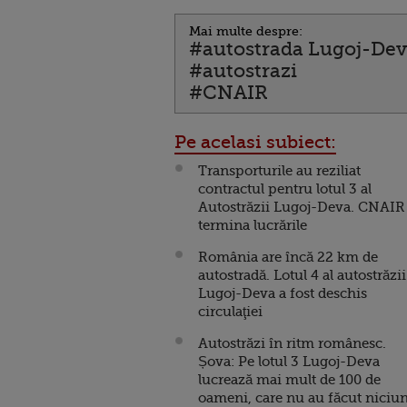
Mai multe despre:
#autostrada Lugoj-De
#autostrazi
#CNAIR
Pe acelasi subiect:
Transporturile au reziliat
contractul pentru lotul 3 al
Autostrăzii Lugoj-Deva. CNAIR
termina lucrările
România are încă 22 km de
autostradă. Lotul 4 al autostrăzii
Lugoj-Deva a fost deschis
circulaţiei
Autostrăzi în ritm românesc.
Șova: Pe lotul 3 Lugoj-Deva
lucrează mai mult de 100 de
oameni, care nu au făcut niciu