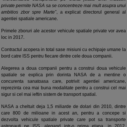
private permite NASA sa se concentreze mai mult asupra unui
ambitios zbor spre Marte"
, a explicat directorul general al
agentiei spatiale americane.
Primele zboruri ale acestor vehicule spatiale private vor avea
loc in 2017.
Contractul acopera in total sase misiuni cu echipaje umane la
bord catre ISS pentru fiecare dintre cele doua companii.
Alegerea a doua companii pentru a construi doua vehicule
spatiale se explica prin dorinta NASA de a mentine o
concurenta sanatoasa care, potrivit agentiei americane,
reprezinta cea mai buna modalitate pentru a construi cel mai
sigur si cel mai ieftin sistem de transport spatial.
NASA a cheltuit deja 1,5 miliarde de dolari din 2010, dintre
care 800 de milioane in acest an, pentru a concepe si
dezvolta vehicule spatiale private care pot sa transporte
astronauti pe ISS, alegand intr-o prima etapa, in 2012,