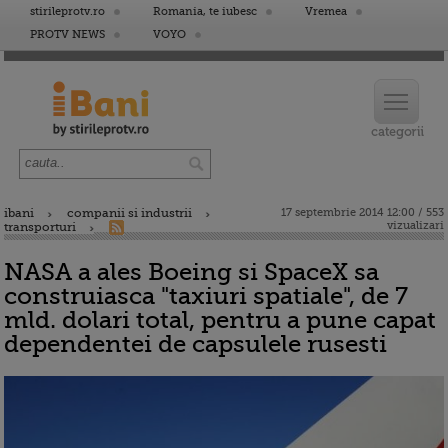
stirileprotv.ro
Romania, te iubesc
Vremea
PROTV NEWS
VOYO
ibani
companii si industrii
17 septembrie 2014 12:00 / 553
vizualizari
transporturi
NASA a ales Boeing si SpaceX sa
construiasca "taxiuri spatiale", de 7
mld. dolari total, pentru a pune capat
dependentei de capsulele rusesti