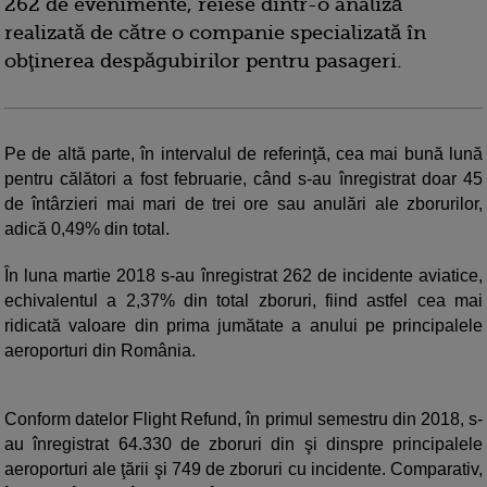
262 de evenimente, reiese dintr-o analiză
realizată de către o companie specializată în
obţinerea despăgubirilor pentru pasageri.
Pe de altă parte, în intervalul de referinţă, cea mai bună lună
pentru călători a fost februarie, când s-au înregistrat doar 45
de întârzieri mai mari de trei ore sau anulări ale zborurilor,
adică 0,49% din total.
În luna martie 2018 s-au înregistrat 262 de incidente aviatice,
echivalentul a 2,37% din total zboruri, fiind astfel cea mai
ridicată valoare din prima jumătate a anului pe principalele
aeroporturi din România.
Conform datelor Flight Refund, în primul semestru din 2018, s-
au înregistrat 64.330 de zboruri din şi dinspre principalele
aeroporturi ale ţării şi 749 de zboruri cu incidente. Comparativ,