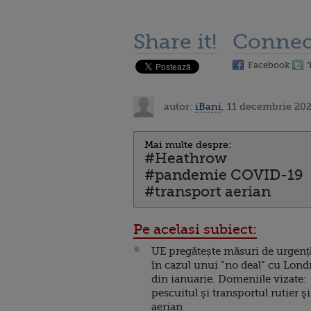
Share it!
Connec
Facebook
autor:
iBani
, 11 decembrie 202
Mai multe despre:
#Heathrow
#pandemie COVID-19
#transport aerian
Pe acelasi subiect:
UE pregătește măsuri de urgenț
în cazul unui ”no deal” cu Lond
din ianuarie. Domeniile vizate:
pescuitul şi transportul rutier şi
aerian