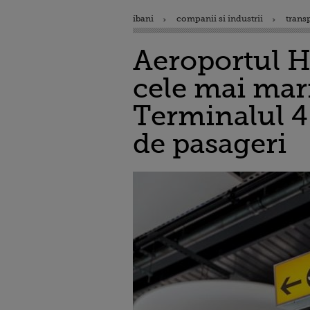
ibani
companii si industrii
trans
Aeroportul H
cele mai mar
Terminalul 4 
de pasageri